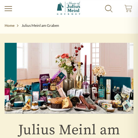
Home
Julius Meinl am Graben
Julius Meinl am