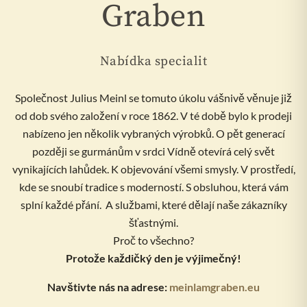
Graben
Nabídka specialit
Společnost Julius Meinl se tomuto úkolu vášnivě věnuje již
od dob svého založení v roce 1862. V té době bylo k prodeji
nabízeno jen několik vybraných výrobků. O pět generací
později se gurmánům v srdci Vídně otevírá celý svět
vynikajících lahůdek. K objevování všemi smysly. V prostředí,
kde se snoubí tradice s moderností. S obsluhou, která vám
splní každé přání. A službami, které dělají naše zákazníky
šťastnými.
Proč to všechno?
Protože každičký den je výjimečný!
Navštivte nás na adrese:
meinlamgraben.eu